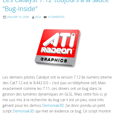
“Bug-Inside”
JANUARY 10, 2008
JEGX
4 COMMENTS
Les derniers pilotes Catalyst ont la version 7.12 (le numéro interne
des Cat7.12 est le 8.442.0.0 – c’est pas un téléphone ok!). Mais
exactement comme les 7.11, ces drivers ont un bug dans la
gestion des lumières dynamiques en GLSL. Mais cette fois-ci, je
me suis mis à la recherche du bug car il est un peu, voire très
génant pour les demos
Demoniak3D
. J’ai donc pondu un petit
script
Demoniak3D
qui met en évidence ce bug. Ce script montre