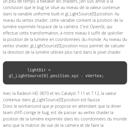
un peu de temps à tweaker les shaders, j’en suis arrivé à la
conclusion que le bug se situe au niveau de la valeur contenue
dans la variable uniforme built-in gl_LightSource[0].position. Au
niveau du vertex shader, cette variable contient la position de la
lumière exprimée l’espace de la caméra. C’est OpenGL qui
effectue cette transformation, à notre niveau il suffit de spécifier
la position de la lumière en coordonnées du monde. Au niveau du
vertex shader, gl_LightSource[0].position nous permet de calculer
la direction de la lumière utilisée plus tard dans le pixel shader:
	lightDir = 
Avec la Radeon HD 3870 et les Catalyst 7.11 et 7.12, la valeur
contenue dans gl_LightSource[0].position est fausse.
Donc le workaround que je propose en attendant que la driver
team d’ATI corrige le bug, est de passer au vertex shader la
position de la lumière exprimée dans les coordonnées du monde
ainsi que la matrice de vue de la camera et de faire la