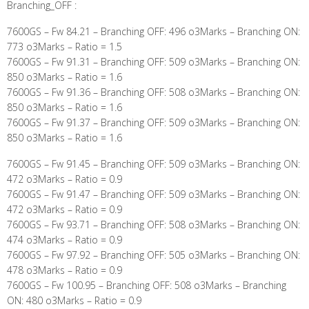
Branching_OFF :
7600GS – Fw 84.21 – Branching OFF: 496 o3Marks – Branching ON:
773 o3Marks – Ratio = 1.5
7600GS – Fw 91.31 – Branching OFF: 509 o3Marks – Branching ON:
850 o3Marks – Ratio = 1.6
7600GS – Fw 91.36 – Branching OFF: 508 o3Marks – Branching ON:
850 o3Marks – Ratio = 1.6
7600GS – Fw 91.37 – Branching OFF: 509 o3Marks – Branching ON:
850 o3Marks – Ratio = 1.6
7600GS – Fw 91.45 – Branching OFF: 509 o3Marks – Branching ON:
472 o3Marks – Ratio = 0.9
7600GS – Fw 91.47 – Branching OFF: 509 o3Marks – Branching ON:
472 o3Marks – Ratio = 0.9
7600GS – Fw 93.71 – Branching OFF: 508 o3Marks – Branching ON:
474 o3Marks – Ratio = 0.9
7600GS – Fw 97.92 – Branching OFF: 505 o3Marks – Branching ON:
478 o3Marks – Ratio = 0.9
7600GS – Fw 100.95 – Branching OFF: 508 o3Marks – Branching
ON: 480 o3Marks – Ratio = 0.9