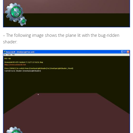
– The following image shows the plane lit with the bug-ridden
shader: