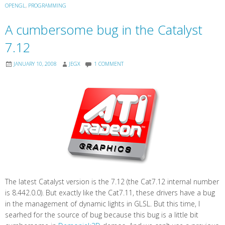
OPENGL
,
PROGRAMMING
A cumbersome bug in the Catalyst
7.12
JANUARY 10, 2008
JEGX
1 COMMENT
The latest Catalyst version is the 7.12 (the Cat7.12 internal number
is 8.442.0.0). But exactly like the Cat7.11, these drivers have a bug
in the management of dynamic lights in GLSL. But this time, I
searhed for the source of bug because this bug is a little bit