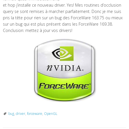
et hop j’installe ce nouveau driver. Yes! Mes routines d’occlusion
query se sont remises à marcher parfaitement. Donc je me suis
pris la tête pour rien sur un bug des ForceWare 163.75 ou mieux
sur un bug qui est plus présent dans les ForceWare 169.38.
Conclusion: mettez à jour vos drivers!
bug
,
driver
,
forceware
,
OpenGL