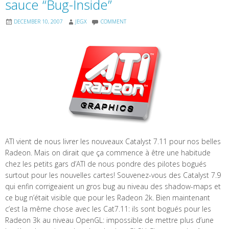
sauce “Bug-Inside”
DECEMBER 10, 2007
JEGX
COMMENT
ATI vient de nous livrer les nouveaux Catalyst 7.11 pour nos belles
Radeon. Mais on dirait que ça commence à être une habitude
chez les petits gars d’ATI de nous pondre des pilotes bogués
surtout pour les nouvelles cartes! Souvenez-vous des Catalyst 7.9
qui enfin corrigeaient un gros bug au niveau des shadow-maps et
ce bug n’était visible que pour les Radeon 2k. Bien maintenant
c’est la même chose avec les Cat7.11: ils sont bogués pour les
Radeon 3k au niveau OpenGL: impossible de mettre plus d’une