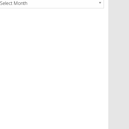
rchives