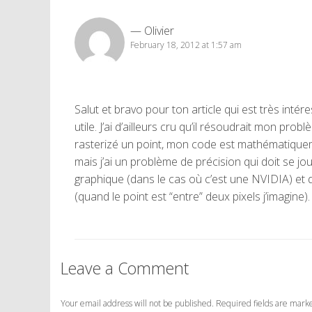
Olivier
February 18, 2012 at 1:57 am
Salut et bravo pour ton article qui est très intér
utile. J’ai d’ailleurs cru qu’il résoudrait mon pro
rasterizé un point, mon code est mathématiquem
mais j’ai un problème de précision qui doit se jou
graphique (dans le cas où c’est une NVIDIA) et 
(quand le point est “entre” deux pixels j’imagine).
Leave a Comment
Your email address will not be published. Required fields are mar