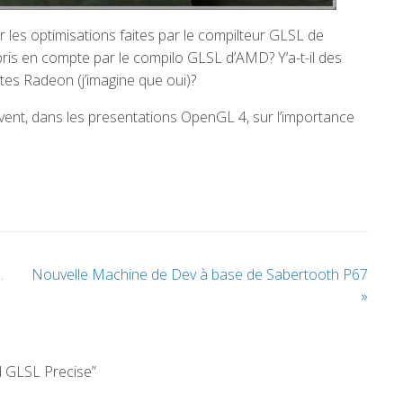
r les optimisations faites par le compilteur GLSL de
 pris en compte par le compilo GLSL d’AMD? Y’a-t-il des
rtes Radeon (j’imagine que oui)?
ent, dans les presentations OpenGL 4, sur l’importance
…
Nouvelle Machine de Dev à base de Sabertooth P67
»
d GLSL Precise”