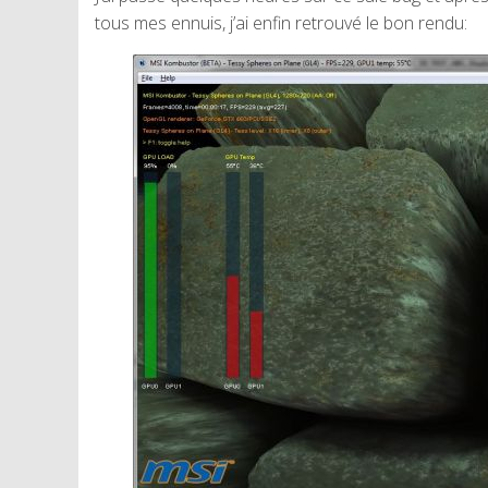
tous mes ennuis, j’ai enfin retrouvé le bon rendu: