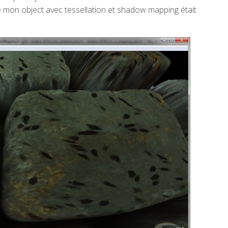
e mon object avec tessellation et shadow mapping était