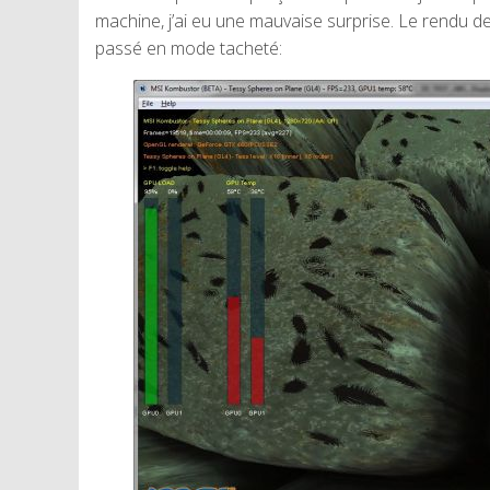
machine, j’ai eu une mauvaise surprise. Le rendu d
passé en mode tacheté: