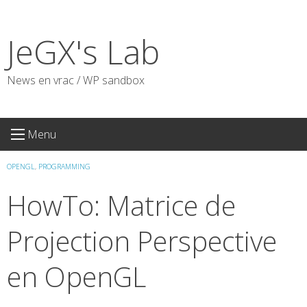
Skip
to
JeGX's Lab
content
News en vrac / WP sandbox
Menu
OPENGL
,
PROGRAMMING
HowTo: Matrice de
Projection Perspective
en OpenGL