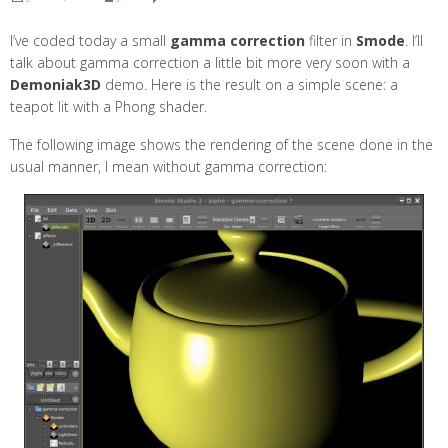
I’ve coded today a small
gamma correction
filter in
Smode
. I’ll
talk about gamma correction a little bit more very soon with a
Demoniak3D
demo. Here is the result on a simple scene: a
teapot lit with a Phong shader.
The following image shows the rendering of the scene done in the
usual manner, I mean without gamma correction: