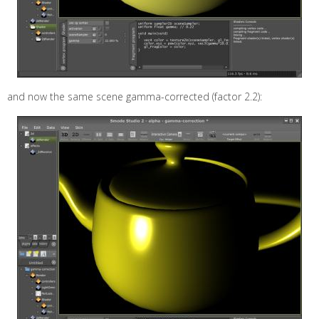
and now the same scene gamma-corrected (factor 2.2):