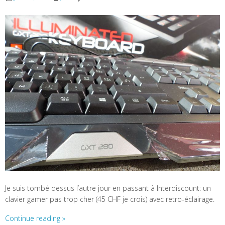
Je suis tombé dessus l’autre jour en passant à Interdiscount: un
clavier gamer pas trop cher (45 CHF je crois) avec retro-éclairage.
Continue reading
»