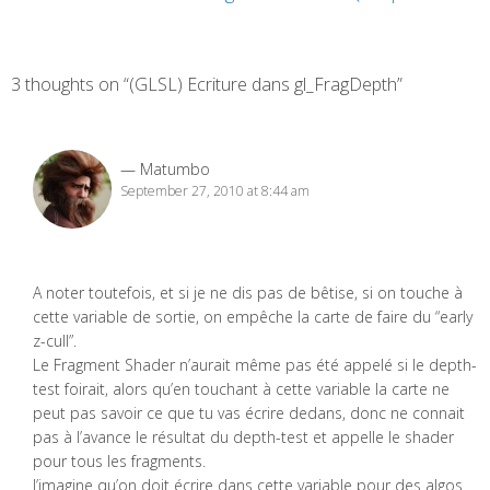
3 thoughts on “(GLSL) Ecriture dans gl_FragDepth”
Matumbo
September 27, 2010 at 8:44 am
A noter toutefois, et si je ne dis pas de bêtise, si on touche à
cette variable de sortie, on empêche la carte de faire du “early
z-cull”.
Le Fragment Shader n’aurait même pas été appelé si le depth-
test foirait, alors qu’en touchant à cette variable la carte ne
peut pas savoir ce que tu vas écrire dedans, donc ne connait
pas à l’avance le résultat du depth-test et appelle le shader
pour tous les fragments.
J’imagine qu’on doit écrire dans cette variable pour des algos