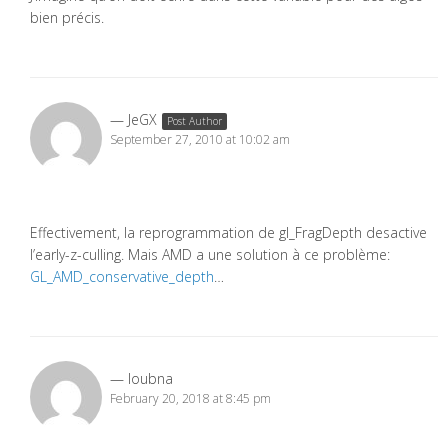
bien précis.
JeGX
Post Author
September 27, 2010 at 10:02 am
Effectivement, la reprogrammation de gl_FragDepth desactive
l’early-z-culling. Mais AMD a une solution à ce problème:
GL_AMD_conservative_depth
…
loubna
February 20, 2018 at 8:45 pm