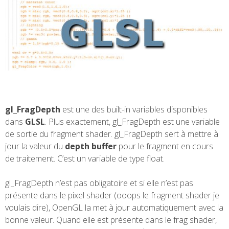
gl_FragDepth
est une des built-in variables disponibles
dans
GLSL
. Plus exactement, gl_FragDepth est une variable
de sortie du fragment shader. gl_FragDepth sert à mettre à
jour la valeur du
depth buffer
pour le fragment en cours
de traitement. C’est un variable de type float.
gl_FragDepth n’est pas obligatoire et si elle n’est pas
présente dans le pixel shader (ooops le fragment shader je
voulais dire), OpenGL la met à jour automatiquement avec la
bonne valeur. Quand elle est présente dans le frag shader,