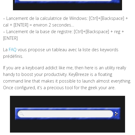
– Lancement de la calculatrice de Windows: [Ctrl]+[Backspace] +
cal + [ENTER] = environ 2 secondes…
– Lancement de la base de registre: [Ctrl]+[Backspace] + reg +
[ENTER]
La
FAQ
vous propose un tableau avec la liste des keywords
prédéfinis.
If you are a keyboard addict like me, then here is an utility really
handy to boost your productivity. KeyBreeze is a floating
command line that makes it possible to launch almost everything.
Once configured, it’s a precious tool for the geek your are.