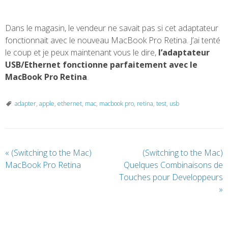
Dans le magasin, le vendeur ne savait pas si cet adaptateur
fonctionnait avec le nouveau MacBook Pro Retina. J’ai tenté
le coup et je peux maintenant vous le dire,
l’adaptateur
USB/Ethernet fonctionne parfaitement avec le
MacBook Pro Retina
.
adapter
,
apple
,
ethernet
,
mac
,
macbook pro
,
retina
,
test
,
usb
«
(Switching to the Mac)
(Switching to the Mac)
MacBook Pro Retina
Quelques Combinaisons de
Touches pour Developpeurs
»