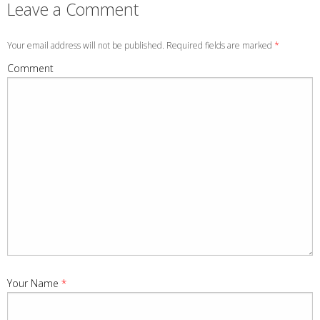
Leave a Comment
Your email address will not be published. Required fields are marked
*
Comment
Your Name
*