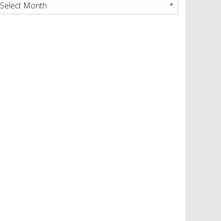
rchives