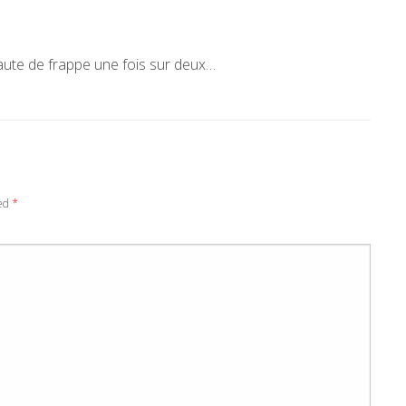
faute de frappe une fois sur deux…
ked
*