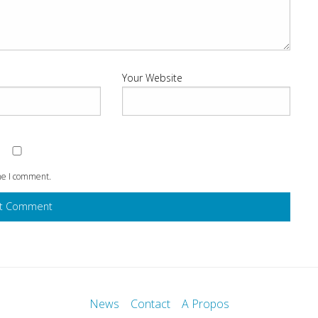
Your Website
ime I comment.
News
Contact
A Propos